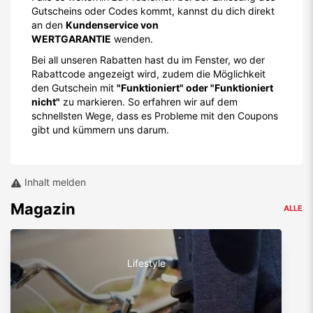
Gutscheins oder Codes kommt, kannst du dich direkt
an den
Kundenservice von
WERTGARANTIE
wenden.
Bei all unseren Rabatten hast du im Fenster, wo der
Rabattcode angezeigt wird, zudem die Möglichkeit
den Gutschein mit
"Funktioniert" oder "Funktioniert
nicht"
zu markieren. So erfahren wir auf dem
schnellsten Wege, dass es Probleme mit den Coupons
gibt und kümmern uns darum.
Inhalt melden
Magazin
ALLE
Lifestyle