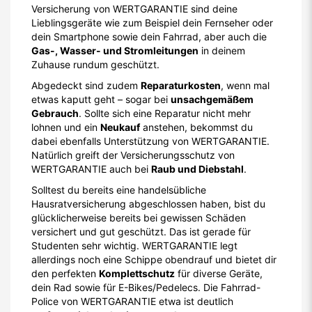
Versicherung von WERTGARANTIE sind deine
Lieblingsgeräte wie zum Beispiel dein Fernseher oder
dein Smartphone sowie dein Fahrrad, aber auch die
Gas-, Wasser- und Stromleitungen
in deinem
Zuhause rundum geschützt.
Abgedeckt sind zudem
Reparaturkosten
, wenn mal
etwas kaputt geht – sogar bei
unsachgemäßem
Gebrauch
. Sollte sich eine Reparatur nicht mehr
lohnen und ein
Neukauf
anstehen, bekommst du
dabei ebenfalls Unterstützung von WERTGARANTIE.
Natürlich greift der Versicherungsschutz von
WERTGARANTIE auch bei
Raub und Diebstahl
.
Solltest du bereits eine handelsübliche
Hausratversicherung abgeschlossen haben, bist du
glücklicherweise bereits bei gewissen Schäden
versichert und gut geschützt. Das ist gerade für
Studenten sehr wichtig. WERTGARANTIE legt
allerdings noch eine Schippe obendrauf und bietet dir
den perfekten
Komplettschutz
für diverse Geräte,
dein Rad sowie für E-Bikes/Pedelecs. Die Fahrrad-
Police von WERTGARANTIE etwa ist deutlich