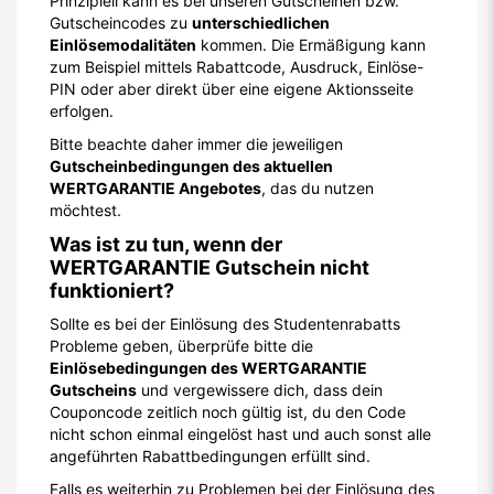
Prinzipiell kann es bei unseren Gutscheinen bzw.
Gutscheincodes zu
unterschiedlichen
Einlösemodalitäten
kommen. Die Ermäßigung kann
zum Beispiel mittels Rabattcode, Ausdruck, Einlöse-
PIN oder aber direkt über eine eigene Aktionsseite
erfolgen.
Bitte beachte daher immer die jeweiligen
Gutscheinbedingungen des aktuellen
WERTGARANTIE Angebotes
, das du nutzen
möchtest.
Was ist zu tun, wenn der
WERTGARANTIE Gutschein nicht
funktioniert?
Sollte es bei der Einlösung des Studentenrabatts
Probleme geben, überprüfe bitte die
Einlösebedingungen des WERTGARANTIE
Gutscheins
und vergewissere dich, dass dein
Couponcode zeitlich noch gültig ist, du den Code
nicht schon einmal eingelöst hast und auch sonst alle
angeführten Rabattbedingungen erfüllt sind.
Falls es weiterhin zu Problemen bei der Einlösung des