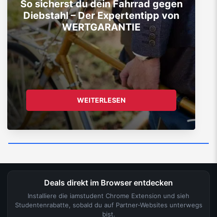
So sicherst du dein Fahrrad gegen
Diebstahl – Der Expertentipp von
WERTGARANTIE
WEITERLESEN
Deals direkt im Browser entdecken
Installiere die iamstudent Chrome Extension und sieh
Studentenrabatte, sobald du auf Partner-Websites unterwegs
bist.