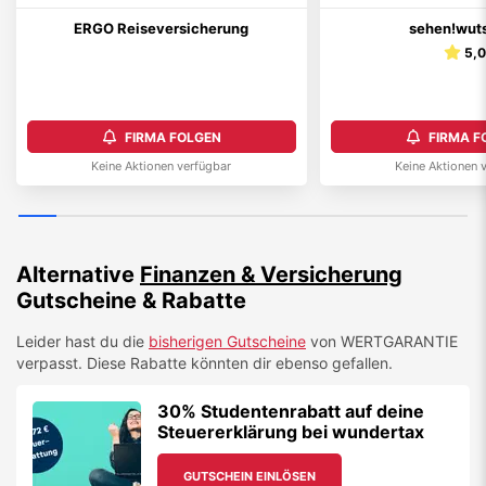
ERGO Reiseversicherung
sehen!wut
5,
FIRMA FOLGEN
FIRMA F
Keine Aktionen verfügbar
Keine Aktionen 
Alternative
Finanzen & Versicherung
Gutscheine & Rabatte
Leider hast du die
bisherigen Gutscheine
von
WERTGARANTIE
verpasst. Diese Rabatte könnten dir ebenso gefallen.
30% Studentenrabatt auf deine
Steuererklärung bei wundertax
GUTSCHEIN EINLÖSEN