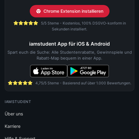
Chrome Extension installieren
5/5 Sterne - Kostenlos, 100% DSGVO-konform in
Sekunden installiert.
iamstudent App für iOS & Android
Spart euch die Suche: Alle Studentenrabatte, Gewinnspiele und
Rabatt-Map bequem in einer App.
4,75/5 Sterne - Basierend auf über 1.000 Bewertungen.
IAMSTUDENT
Über uns
Karriere
Hilfe & Support