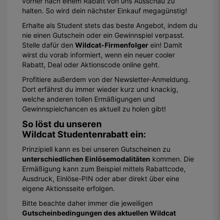
vorher nach einem Rabatt von uns Ausschau zu
halten. So wird dein nächster Einkauf megagünstig!
Erhalte als Student stets das beste Angebot, indem du
nie einen Gutschein oder ein Gewinnspiel verpasst.
Stelle dafür den
Wildcat-Firmenfolger
ein! Damit
wirst du vorab informiert, wenn ein neuer cooler
Rabatt, Deal oder Aktionscode online geht.
Profitiere außerdem von der Newsletter-Anmeldung.
Dort erfährst du immer wieder kurz und knackig,
welche anderen tollen Ermäßigungen und
Gewinnspielchancen es aktuell zu holen gibt!
So löst du unseren
Wildcat Studentenrabatt ein:
Prinzipiell kann es bei unseren Gutscheinen zu
unterschiedlichen Einlösemodalitäten
kommen. Die
Ermäßigung kann zum Beispiel mittels Rabattcode,
Ausdruck, Einlöse-PIN oder aber direkt über eine
eigene Aktionsseite erfolgen.
Bitte beachte daher immer die jeweiligen
Gutscheinbedingungen des aktuellen Wildcat