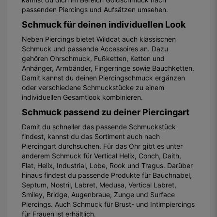
passenden Piercings und Aufsätzen umsehen.
Schmuck für deinen individuellen Look
Neben Piercings bietet Wildcat auch klassischen
Schmuck und passende Accessoires an. Dazu
gehören Ohrschmuck, Fußketten, Ketten und
Anhänger, Armbänder, Fingerringe sowie Bauchketten.
Damit kannst du deinen Piercingschmuck ergänzen
oder verschiedene Schmuckstücke zu einem
individuellen Gesamtlook kombinieren.
Schmuck passend zu deiner Piercingart
Damit du schneller das passende Schmuckstück
findest, kannst du das Sortiment auch nach
Piercingart durchsuchen. Für das Ohr gibt es unter
anderem Schmuck für Vertical Helix, Conch, Daith,
Flat, Helix, Industrial, Lobe, Rook und Tragus. Darüber
hinaus findest du passende Produkte für Bauchnabel,
Septum, Nostril, Labret, Medusa, Vertical Labret,
Smiley, Bridge, Augenbraue, Zunge und Surface
Piercings. Auch Schmuck für Brust- und Intimpiercings
für Frauen ist erhältlich.