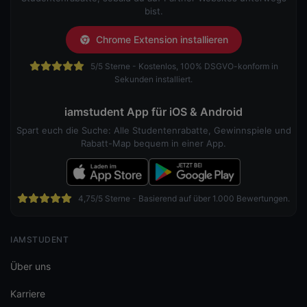
bist.
Chrome Extension installieren
5/5 Sterne - Kostenlos, 100% DSGVO-konform in
Sekunden installiert.
iamstudent App für iOS & Android
Spart euch die Suche: Alle Studentenrabatte, Gewinnspiele und
Rabatt-Map bequem in einer App.
4,75/5 Sterne - Basierend auf über 1.000 Bewertungen.
IAMSTUDENT
Über uns
Karriere