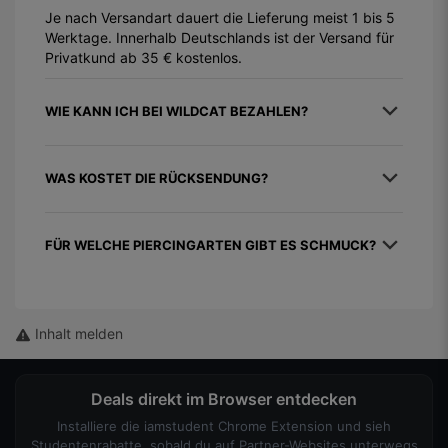
Je nach Versandart dauert die Lieferung meist 1 bis 5
Werktage. Innerhalb Deutschlands ist der Versand für
Privatkund ab 35 € kostenlos.
WIE KANN ICH BEI WILDCAT BEZAHLEN?
WAS KOSTET DIE RÜCKSENDUNG?
FÜR WELCHE PIERCINGARTEN GIBT ES SCHMUCK?
Inhalt melden
Deals direkt im Browser entdecken
Installiere die iamstudent Chrome Extension und sieh
Studentenrabatte, sobald du auf Partner-Websites unterwegs