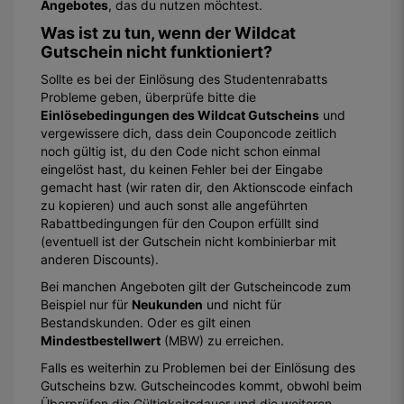
Angebotes
, das du nutzen möchtest.
Was ist zu tun, wenn der Wildcat
Gutschein nicht funktioniert?
Sollte es bei der Einlösung des Studentenrabatts
Probleme geben, überprüfe bitte die
Einlösebedingungen des Wildcat Gutscheins
und
vergewissere dich, dass dein Couponcode zeitlich
noch gültig ist, du den Code nicht schon einmal
eingelöst hast, du keinen Fehler bei der Eingabe
gemacht hast (wir raten dir, den Aktionscode einfach
zu kopieren) und auch sonst alle angeführten
Rabattbedingungen für den Coupon erfüllt sind
(eventuell ist der Gutschein nicht kombinierbar mit
anderen Discounts).
Bei manchen Angeboten gilt der Gutscheincode zum
Beispiel nur für
Neukunden
und nicht für
Bestandskunden. Oder es gilt einen
Mindestbestellwert
(MBW) zu erreichen.
Falls es weiterhin zu Problemen bei der Einlösung des
Gutscheins bzw. Gutscheincodes kommt, obwohl beim
Überprüfen die Gültigkeitsdauer und die weiteren