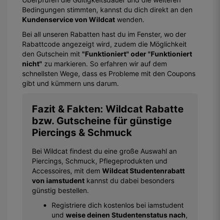
Bedingungen stimmten, kannst du dich direkt an den
Kundenservice von Wildcat
wenden.
Bei all unseren Rabatten hast du im Fenster, wo der
Rabattcode angezeigt wird, zudem die Möglichkeit
den Gutschein mit
"Funktioniert" oder "Funktioniert
nicht"
zu markieren. So erfahren wir auf dem
schnellsten Wege, dass es Probleme mit den Coupons
gibt und kümmern uns darum.
Fazit & Fakten: Wildcat Rabatte
bzw. Gutscheine für günstige
Piercings & Schmuck
Bei Wildcat findest du eine große Auswahl an
Piercings, Schmuck, Pflegeprodukten und
Accessoires, mit dem
Wildcat Studentenrabatt
von iamstudent
kannst du dabei besonders
günstig bestellen.
Registriere dich kostenlos bei iamstudent
und
weise deinen Studentenstatus nach
,