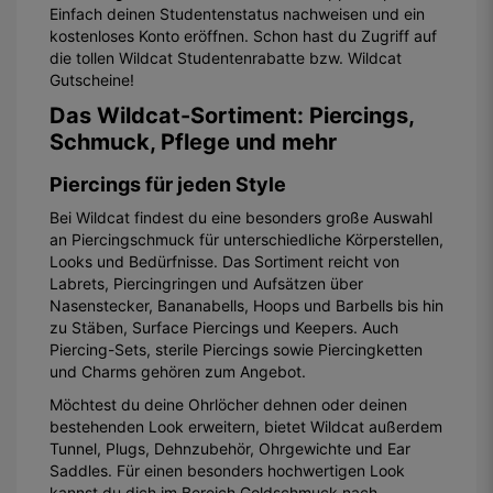
Einfach deinen Studentenstatus nachweisen und ein
kostenloses Konto eröffnen. Schon hast du Zugriff auf
die tollen Wildcat Studentenrabatte bzw. Wildcat
Gutscheine!
Das Wildcat-Sortiment: Piercings,
Schmuck, Pflege und mehr
Piercings für jeden Style
Bei Wildcat findest du eine besonders große Auswahl
an Piercingschmuck für unterschiedliche Körperstellen,
Looks und Bedürfnisse. Das Sortiment reicht von
Labrets, Piercingringen und Aufsätzen über
Nasenstecker, Bananabells, Hoops und Barbells bis hin
zu Stäben, Surface Piercings und Keepers. Auch
Piercing-Sets, sterile Piercings sowie Piercingketten
und Charms gehören zum Angebot.
Möchtest du deine Ohrlöcher dehnen oder deinen
bestehenden Look erweitern, bietet Wildcat außerdem
Tunnel, Plugs, Dehnzubehör, Ohrgewichte und Ear
Saddles. Für einen besonders hochwertigen Look
kannst du dich im Bereich Goldschmuck nach