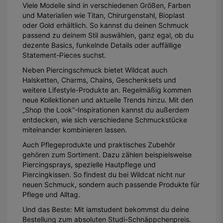
Viele Modelle sind in verschiedenen Größen, Farben
und Materialien wie Titan, Chirurgenstahl, Bioplast
oder Gold erhältlich. So kannst du deinen Schmuck
passend zu deinem Stil auswählen, ganz egal, ob du
dezente Basics, funkelnde Details oder auffällige
Statement-Pieces suchst.
Neben Piercingschmuck bietet Wildcat auch
Halsketten, Charms, Chains, Geschenksets und
weitere Lifestyle-Produkte an. Regelmäßig kommen
neue Kollektionen und aktuelle Trends hinzu. Mit den
„Shop the Look“-Inspirationen kannst du außerdem
entdecken, wie sich verschiedene Schmuckstücke
miteinander kombinieren lassen.
Auch Pflegeprodukte und praktisches Zubehör
gehören zum Sortiment. Dazu zählen beispielsweise
Piercingsprays, spezielle Hautpflege und
Piercingkissen. So findest du bei Wildcat nicht nur
neuen Schmuck, sondern auch passende Produkte für
Pflege und Alltag.
Und das Beste: Mit iamstudent bekommst du deine
Bestellung zum absoluten Studi-Schnäppchenpreis.