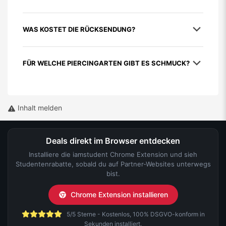
WAS KOSTET DIE RÜCKSENDUNG?
FÜR WELCHE PIERCINGARTEN GIBT ES SCHMUCK?
Inhalt melden
Deals direkt im Browser entdecken
Installiere die iamstudent Chrome Extension und sieh
Studentenrabatte, sobald du auf Partner-Websites unterwegs
bist.
Chrome Extension installieren
5/5 Sterne - Kostenlos, 100% DSGVO-konform in
Sekunden installiert.