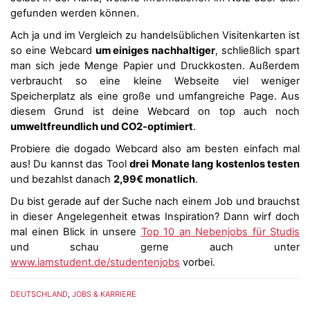
gefunden werden können.
Ach ja und im Vergleich zu handelsüblichen Visitenkarten ist
so eine Webcard
um einiges nachhaltiger
, schließlich spart
man sich jede Menge Papier und Druckkosten. Außerdem
verbraucht so eine kleine Webseite viel weniger
Speicherplatz als eine große und umfangreiche Page. Aus
diesem Grund ist deine Webcard on top auch noch
umweltfreundlich und CO2-optimiert
.
Probiere die dogado Webcard also am besten einfach mal
aus! Du kannst das Tool
drei Monate lang kostenlos testen
und bezahlst danach
2,99€ monatlich
.
Du bist gerade auf der Suche nach einem Job und brauchst
in dieser Angelegenheit etwas Inspiration? Dann wirf doch
mal einen Blick in unsere
Top 10 an Nebenjobs für Studis
und schau gerne auch unter
www.iamstudent.de/studentenjobs
vorbei.
DEUTSCHLAND
,
JOBS & KARRIERE