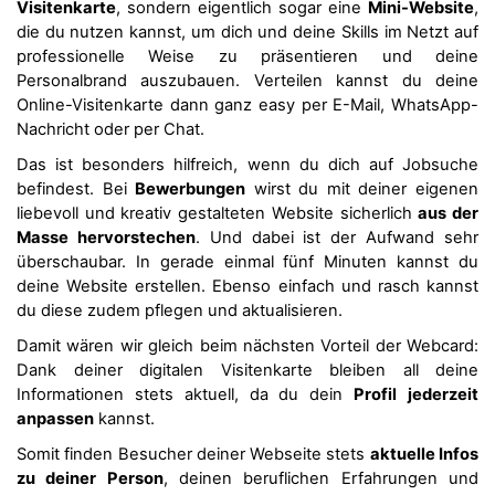
Visitenkarte
, sondern eigentlich sogar eine
Mini-Website
,
die du nutzen kannst, um dich und deine Skills im Netzt auf
professionelle Weise zu präsentieren und deine
Personalbrand auszubauen. Verteilen kannst du deine
Online-Visitenkarte dann ganz easy per E-Mail, WhatsApp-
Nachricht oder per Chat.
Das ist besonders hilfreich, wenn du dich auf Jobsuche
befindest. Bei
Bewerbungen
wirst du mit deiner eigenen
liebevoll und kreativ gestalteten Website sicherlich
aus der
Masse hervorstechen
. Und dabei ist der Aufwand sehr
überschaubar. In gerade einmal fünf Minuten kannst du
deine Website erstellen. Ebenso einfach und rasch kannst
du diese zudem pflegen und aktualisieren.
Damit wären wir gleich beim nächsten Vorteil der Webcard:
Dank deiner digitalen Visitenkarte bleiben all deine
Informationen stets aktuell, da du dein
Profil
jederzeit
anpassen
kannst.
Somit finden Besucher deiner Webseite stets
aktuelle Infos
zu deiner Person
, deinen beruflichen Erfahrungen und