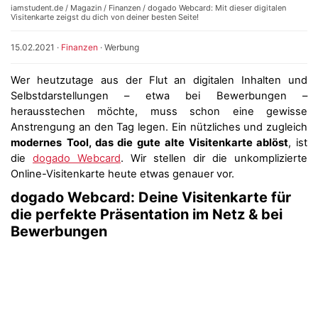
iamstudent.de
/
Magazin
/
Finanzen
/ dogado Webcard: Mit dieser digitalen
Visitenkarte zeigst du dich von deiner besten Seite!
15.02.2021
·
Finanzen
·
Werbung
Wer heutzutage aus der Flut an digitalen Inhalten und
Selbstdarstellungen – etwa bei Bewerbungen –
herausstechen möchte, muss schon eine gewisse
Anstrengung an den Tag legen. Ein nützliches und zugleich
modernes
Tool, das die gute alte Visitenkarte ablöst
, ist
die
dogado Webcard
. Wir stellen dir die unkomplizierte
Online-Visitenkarte heute etwas genauer vor.
dogado Webcard: Deine Visitenkarte für
die perfekte Präsentation im Netz & bei
Bewerbungen