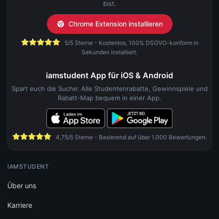
bist.
Chrome Extension installieren
5/5 Sterne - Kostenlos, 100% DSGVO-konform in
Sekunden installiert.
iamstudent App für iOS & Android
Spart euch die Suche: Alle Studentenrabatte, Gewinnspiele und
Rabatt-Map bequem in einer App.
4,75/5 Sterne - Basierend auf über 1.000 Bewertungen.
IAMSTUDENT
Über uns
Karriere