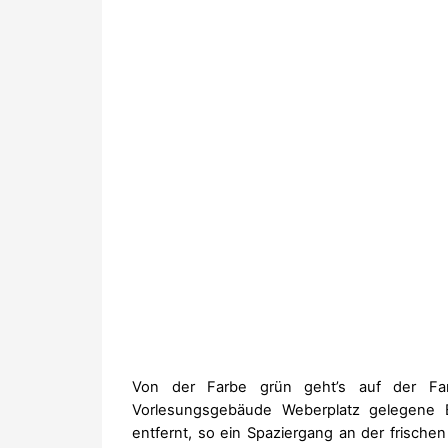
Von der Farbe grün geht’s auf der Far
Vorlesungsgebäude Weberplatz gelegene 
entfernt, so ein Spaziergang an der frisch