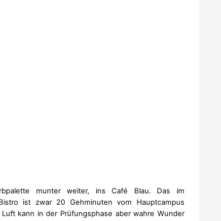
bpalette munter weiter, ins Café Blau. Das im
Bistro ist zwar 20 Gehminuten vom Hauptcampus
en Luft kann in der Prüfungsphase aber wahre Wunder