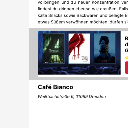
vollbringen und zu neuer Konzentration ve
findest du drinnen ebenso wie draußen. Fall
kalte Snacks sowie Backwaren und belegte Br
etwas Süßem verwöhnen möchten, dürfen sic
Café Bianco
Weißbachstraße 6, 01069 Dresden