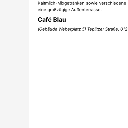
Kaltmilch-Mixgetränken sowie verschiedene S
eine großzügige Außenterrasse.
Café Blau
(Gebäude Weberplatz 5) Teplitzer Straße,
012