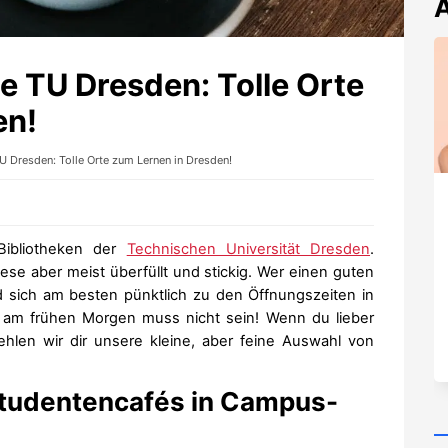
A
e TU Dresden: Tolle Orte
en!
U Dresden: Tolle Orte zum Lernen in Dresden!
 Bibliotheken der
Technischen Universität Dresden
.
se aber meist überfüllt und stickig. Wer einen guten
und sich am besten pünktlich zu den Öffnungszeiten in
ss am frühen Morgen muss nicht sein! Wenn du lieber
ehlen wir dir unsere kleine, aber feine Auswahl von
Studentencafés in Campus-