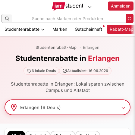
Anmelden
Studentenrabatte
Marken
Gutscheinheft
Rabatt-Map
Zum
Hauptinhalt
Studentenrabatt-Map
Erlangen
springen
Studentenrabatte in
Erlangen
6 lokale Deals
Aktualisiert: 16.06.2026
Studentenrabatte in Erlangen: Lokal sparen zwischen
Campus und Altstadt