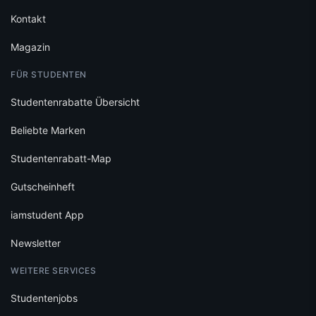
Magazin
FÜR STUDENTEN
Studentenrabatte Übersicht
Beliebte Marken
Studentenrabatt-Map
Gutscheinheft
iamstudent App
Newsletter
WEITERE SERVICES
Studentenjobs
Studentenwohnheim finden
Studium finden