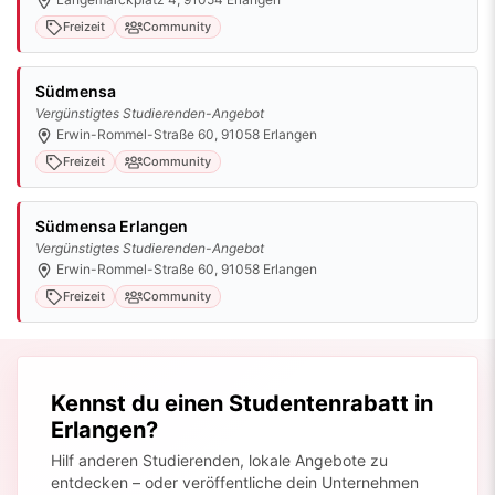
Südmensa
Vergünstigtes Studierenden-Angebot
Erwin-Rommel-Straße 60, 91058 Erlangen
Freizeit
Community
Südmensa Erlangen
Vergünstigtes Studierenden-Angebot
Erwin-Rommel-Straße 60, 91058 Erlangen
Freizeit
Community
Kennst du einen Studentenrabatt in
Erlangen?
Hilf anderen Studierenden, lokale Angebote zu
entdecken – oder veröffentliche dein Unternehmen
kostenlos auf der Karte.
DEAL IN ERLANGEN MELDEN