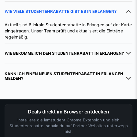
Aktuell sind 6 lokale Studentenrabatte in Erlangen auf der Karte
eingetragen. Unser Team prüft und aktualisiert die Einträge
regelmäßig.
WIE BEKOMME ICH DEN STUDENTENRABATT IN ERLANGEN?
KANN ICH EINEN NEUEN STUDENTENRABATT IN ERLANGEN
MELDEN?
Deals direkt im Browser entdecken
Installiere die iamstudent Chrome Extension und sieh
Studentenrabatte, sobald du auf Partner-Websites unterwegs
bist.
Chrome Extension installieren