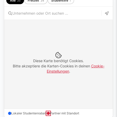
Alle
Freizeit
Studentlife
35
34
1
Diese Karte benötigt Cookies.
Bitte akzeptiere die Karten-Cookies in deinen
Cookie-
Einstellungen
.
Lokaler Studentenrabatt
Partner mit Standort