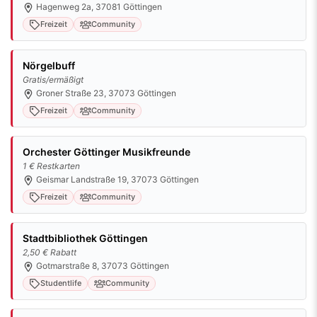
Hagenweg 2a, 37081 Göttingen
Freizeit
Community
Nörgelbuff
Gratis/ermäßigt
Groner Straße 23, 37073 Göttingen
Freizeit
Community
Orchester Göttinger Musikfreunde
1 € Restkarten
Geismar Landstraße 19, 37073 Göttingen
Freizeit
Community
Stadtbibliothek Göttingen
2,50 € Rabatt
Gotmarstraße 8, 37073 Göttingen
Studentlife
Community