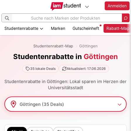
Anmelden
Studentenrabatte
Marken
Gutscheinheft
Rabatt-Map
Zum
Hauptinhalt
Studentenrabatt-Map
Göttingen
springen
Studentenrabatte in
Göttingen
35 lokale Deals
Aktualisiert: 17.06.2026
Studentenrabatte in Göttingen: Lokal sparen im Herzen der
Universitätsstadt