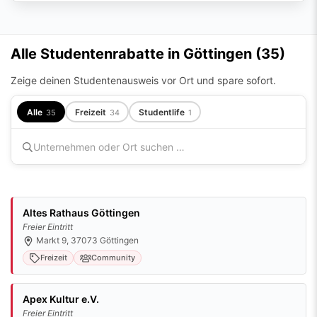
Alle Studentenrabatte in Göttingen (
35
)
Zeige deinen Studentenausweis vor Ort und spare sofort.
Alle
Freizeit
Studentlife
35
34
1
Altes Rathaus Göttingen
Freier Eintritt
Markt 9, 37073 Göttingen
Freizeit
Community
Apex Kultur e.V.
Freier Eintritt