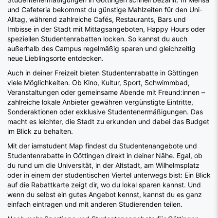
und Cafeteria bekommst du günstige Mahlzeiten für den Uni-
Alltag, während zahlreiche Cafés, Restaurants, Bars und
Imbisse in der Stadt mit Mittagsangeboten, Happy Hours oder
speziellen Studentenrabatten locken. So kannst du auch
außerhalb des Campus regelmäßig sparen und gleichzeitig
neue Lieblingsorte entdecken.
Auch in deiner Freizeit bieten Studentenrabatte in Göttingen
viele Möglichkeiten. Ob Kino, Kultur, Sport, Schwimmbad,
Veranstaltungen oder gemeinsame Abende mit Freund:innen –
zahlreiche lokale Anbieter gewähren vergünstigte Eintritte,
Sonderaktionen oder exklusive Studentenermäßigungen. Das
macht es leichter, die Stadt zu erkunden und dabei das Budget
im Blick zu behalten.
Mit der iamstudent Map findest du Studentenangebote und
Studentenrabatte in Göttingen direkt in deiner Nähe. Egal, ob
du rund um die Universität, in der Altstadt, am Wilhelmsplatz
oder in einem der studentischen Viertel unterwegs bist: Ein Blick
auf die Rabattkarte zeigt dir, wo du lokal sparen kannst. Und
wenn du selbst ein gutes Angebot kennst, kannst du es ganz
einfach eintragen und mit anderen Studierenden teilen.