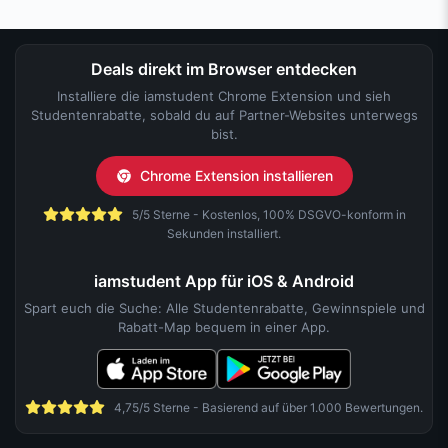
Deals direkt im Browser entdecken
Installiere die iamstudent Chrome Extension und sieh
Studentenrabatte, sobald du auf Partner-Websites unterwegs
bist.
Chrome Extension installieren
5/5 Sterne - Kostenlos, 100% DSGVO-konform in
Sekunden installiert.
iamstudent App für iOS & Android
Spart euch die Suche: Alle Studentenrabatte, Gewinnspiele und
Rabatt-Map bequem in einer App.
4,75/5 Sterne - Basierend auf über 1.000 Bewertungen.