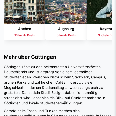
Aachen
Augsburg
Bayreuth
16 lokale Deals
5 lokale Deals
3 lokale Deal
Mehr über Göttingen
Göttingen zählt zu den bekanntesten Universitätsstädten
Deutschlands und ist geprägt von einem lebendigen
Studentenleben. Zwischen historischem Stadtkern, Campus,
grünen Parks und zahlreichen Cafés findest du viele
Möglichkeiten, deinen Studienalltag abwechslungsreich zu
gestalten. Damit dein Studi-Budget dabei nicht unnötig
strapaziert wird, lohnt sich ein Blick auf Studentenrabatte in
Göttingen und lokale Studentenermäßigungen.
Gerade beim Essen und Trinken machen sich
Studentenermäßigungen in Göttingen schnell bezahlt. In Mensa