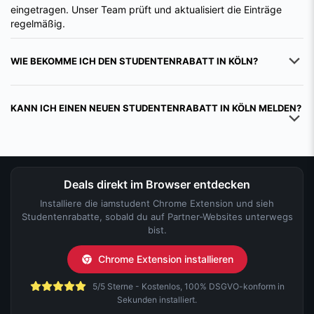
eingetragen. Unser Team prüft und aktualisiert die Einträge
regelmäßig.
WIE BEKOMME ICH DEN STUDENTENRABATT IN KÖLN?
KANN ICH EINEN NEUEN STUDENTENRABATT IN KÖLN MELDEN?
Deals direkt im Browser entdecken
Installiere die iamstudent Chrome Extension und sieh
Studentenrabatte, sobald du auf Partner-Websites unterwegs
bist.
Chrome Extension installieren
5/5 Sterne - Kostenlos, 100% DSGVO-konform in
Sekunden installiert.