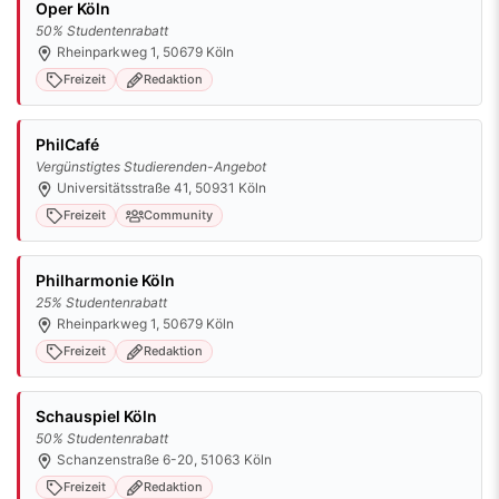
Oper Köln
50% Studentenrabatt
Rheinparkweg 1, 50679 Köln
Freizeit
Redaktion
PhilCafé
Vergünstigtes Studierenden-Angebot
Universitätsstraße 41, 50931 Köln
Freizeit
Community
Philharmonie Köln
25% Studentenrabatt
Rheinparkweg 1, 50679 Köln
Freizeit
Redaktion
Schauspiel Köln
50% Studentenrabatt
Schanzenstraße 6-20, 51063 Köln
Freizeit
Redaktion