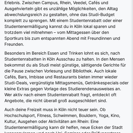
Erlebnis. Zwischen Campus, Rhein, Veedel, Cafés und
Ausgehvierteln gibt es unzählige Möglichkeiten, den Alltag
abwechslungsreich zu gestalten, ohne das Studi-Budget
komplett zu sprengen. Mit einem Studentenrabatt oder einer
Studentenermäßigung kannst du in Köln lokal sparen und
trotzdem viel mitnehmen – vom Mittagessen über den
Sportkurs bis zum entspannten Abend mit Freundinnen und
Freunden.
Besonders im Bereich Essen und Trinken lohnt es sich, nach
Studentenrabatten in Köln Ausschau zu halten. In den Mensen
bekommst du als Studi meist günstige, sättigende Gerichte für
die Pause zwischen Vorlesung und Bibliothek. Auch lokale
Cafés, Bars, Imbisse und Restaurants bieten immer wieder
Studi-Deals, vergünstigte Mittagsmenüs, Getränkespecials oder
kleine Extras gegen Vorlage des Studierendenausweises an.
Wer aktiv nach einem Studentenrabatt fragt, entdeckt oft
Angebote, die nicht überall groß ausgeschildert sind.
Auch deine Freizeit muss in Köln nicht teuer sein. Ob
Hochschulsport, Fitness, Schwimmen, Bouldern, Yoga, Kino,
Kultur, Ausgehen oder Aktivitäten am Rhein: Eine
Studentenermäßigung kann dir helfen, neue Ecken der Stadt