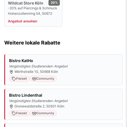
Wildcat Store Köln
20%
-20% auf Piercings & Schmuck
Hohenzollernring 54, 50672
Angebot ansehen
Weitere lokale Rabatte
Bistro KatHo
Vergünstigtes Studierenden-Angebot
Wörthstraße 10, 50668 Köln
Freizeit
Community
Bistro Lindenthal
Vergünstigtes Studierenden-Angebot
Gronewaldstraße 2, 50931 Köln
Freizeit
Community