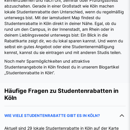
kennenzulernen und nach Uni, Seminar oder Prüfungsstress
abzuschalten. Gerade in einer Großstadt wie Köln machen
lokale Studentenrabatte den Unterschied, wenn du regelmäßig
unterwegs bist. Mit der iamstudent Map findest du
Studentenrabatte in Köln direkt in deiner Nähe. Egal, ob du
rund um den Campus, in der Innenstadt, am Rhein oder in
deinem Lieblingsveedel unterwegs bist: Ein Blick in die
Rabattkarte zeigt dir, wo du lokal sparen kannst. Und wenn du
selbst ein gutes Angebot oder eine Studentenermäßigung
kennst, kannst du sie eintragen und mit anderen Studis teilen.
Noch mehr Sparmöglichkeiten und attraktive
Studentenangebote in Köln findest du in unserem Blogartikel
„Studentenrabatte in Köln“.
Häufige Fragen zu Studentenrabatten in
Köln
WIE VIELE STUDENTENRABATTE GIBT ES IN KÖLN?
Aktuell sind 29 lokale Studentenrabatte in Köln auf der Karte