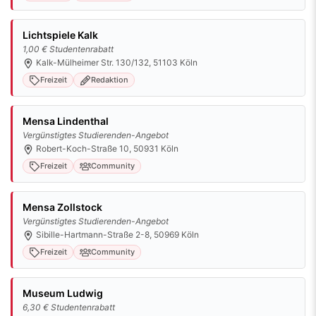
Lichtspiele Kalk
1,00 € Studentenrabatt
Kalk-Mülheimer Str. 130/132, 51103 Köln
Freizeit
Redaktion
Mensa Lindenthal
Vergünstigtes Studierenden-Angebot
Robert-Koch-Straße 10, 50931 Köln
Freizeit
Community
Mensa Zollstock
Vergünstigtes Studierenden-Angebot
Sibille-Hartmann-Straße 2-8, 50969 Köln
Freizeit
Community
Museum Ludwig
6,30 € Studentenrabatt