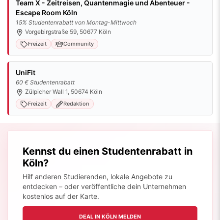
Team X - Zeitreisen, Quantenmagie und Abenteuer -
Escape Room Köln
15% Studentenrabatt von Montag-Mittwoch
Vorgebirgstraße 59, 50677 Köln
Freizeit
Community
UniFit
60 € Studentenrabatt
Zülpicher Wall 1, 50674 Köln
Freizeit
Redaktion
Kennst du einen Studentenrabatt in
Köln?
Hilf anderen Studierenden, lokale Angebote zu
entdecken – oder veröffentliche dein Unternehmen
kostenlos auf der Karte.
DEAL IN KÖLN MELDEN