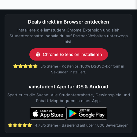
Deals direkt im Browser entdecken
Installiere die iamstudent Chrome Extension und sieh
Studentenrabatte, sobald du auf Partner-Websites unterwegs
bist.
Chrome Extension installieren
5/5 Sterne - Kostenlos, 100% DSGVO-konform in
Sekunden installiert.
iamstudent App für iOS & Android
Spart euch die Suche: Alle Studentenrabatte, Gewinnspiele und
Rabatt-Map bequem in einer App.
4,75/5 Sterne - Basierend auf über 1.000 Bewertungen.