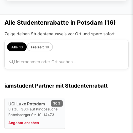
Alle Studentenrabatte in Potsdam (
16
)
Zeige deinen Studentenausweis vor Ort und spare sofort.
Alle
Freizeit
16
16
iamstudent Partner mit Studentenrabatt
UCI Luxe Potsdam
30%
Bis zu -30% auf Kinobesuche
Babelsberger Str. 10, 14473
Angebot ansehen