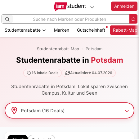
Anmelden
Studentenrabatte
Marken
Gutscheinheft
Rabatt-Map
Zum
Hauptinhalt
Studentenrabatt-Map
Potsdam
springen
Studentenrabatte in
Potsdam
16 lokale Deals
Aktualisiert: 04.07.2026
Studentenrabatte in Potsdam: Lokal sparen zwischen
Campus, Kultur und Seen