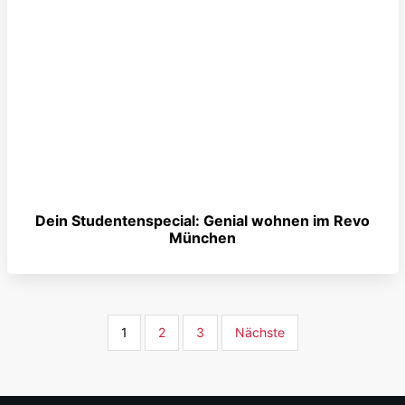
Dein Studentenspecial: Genial wohnen im Revo
München
1
2
3
Nächste