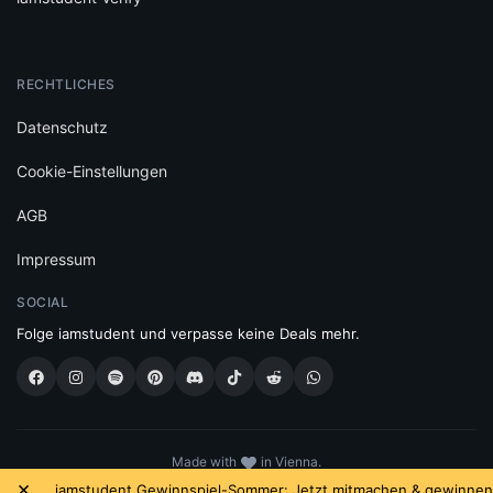
RECHTLICHES
Datenschutz
Cookie-Einstellungen
AGB
Impressum
SOCIAL
Folge iamstudent und verpasse keine Deals mehr.
Made with
in Vienna.
© 2026 High Five GmbH. Einfach mehr vom Studium.
×
iamstudent Gewinnspiel-Sommer: Jetzt mitmachen & gewinnen!