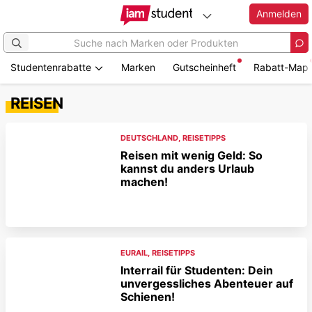
Anmelden
Studentenrabatte
Marken
Gutscheinheft
Rabatt-Map
REISEN
DEUTSCHLAND
,
REISETIPPS
Reisen mit wenig Geld: So
kannst du anders Urlaub
machen!
EURAIL
,
REISETIPPS
Interrail für Studenten: Dein
unvergessliches Abenteuer auf
Schienen!