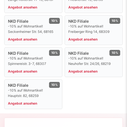
NKD Filiale
10%
NKD Filiale
10%
-10% auf Wohnartikel!
-10% auf Wohnartikel!
Seckenheimer Str. 54, 68165
Freiberger Ring 14, 68309
Angebot ansehen
Angebot ansehen
NKD Filiale
10%
NKD Filiale
10%
-10% auf Wohnartikel!
-10% auf Wohnartikel!
Spinnereistr. 3-7, 68307
Neuhofer Str. 24/26, 68219
Angebot ansehen
Angebot ansehen
NKD Filiale
10%
-10% auf Wohnartikel!
Hauptstr. 82, 68259
Angebot ansehen
Kennst du einen Studentenrabatt in
Mannheim?