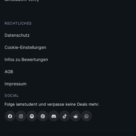
RECHTLICHES
Datenschutz
Cookie-Einstellungen
Infos zu Bewertungen
AGB
Impressum
SOCIAL
Folge iamstudent und verpasse keine Deals mehr.
Made with
in Vienna.
© 2026 High Five GmbH. Einfach mehr vom Studium.