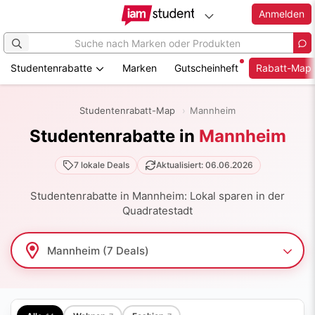
Anmelden
Studentenrabatte
Marken
Gutscheinheft
Rabatt-Map
Zum
Hauptinhalt
Studentenrabatt-Map
Mannheim
springen
Studentenrabatte in
Mannheim
7 lokale Deals
Aktualisiert: 06.06.2026
Studentenrabatte in Mannheim: Lokal sparen in der
Quadratestadt