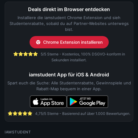
Studentenrabatte, sobald du auf Partner-Websites unterwegs
bist.
Chrome Extension installieren
5/5 Sterne - Kostenlos, 100% DSGVO-konform in
Sekunden installiert.
iamstudent App für iOS & Android
Spart euch die Suche: Alle Studentenrabatte, Gewinnspiele und
Rabatt-Map bequem in einer App.
4,75/5 Sterne - Basierend auf über 1.000 Bewertungen.
IAMSTUDENT
Über uns
Karriere