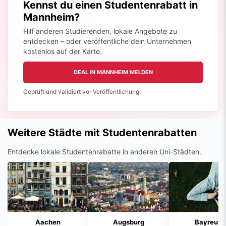
Hilf anderen Studierenden, lokale Angebote zu
entdecken – oder veröffentliche dein Unternehmen
kostenlos auf der Karte.
DEAL IN MANNHEIM MELDEN
Geprüft und validiert vor Veröffentlichung.
Weitere Städte mit Studentenrabatten
Entdecke lokale Studentenrabatte in anderen Uni-Städten.
Aachen
Augsburg
Bayreuth
16 lokale Deals
5 lokale Deals
3 lokale Deal