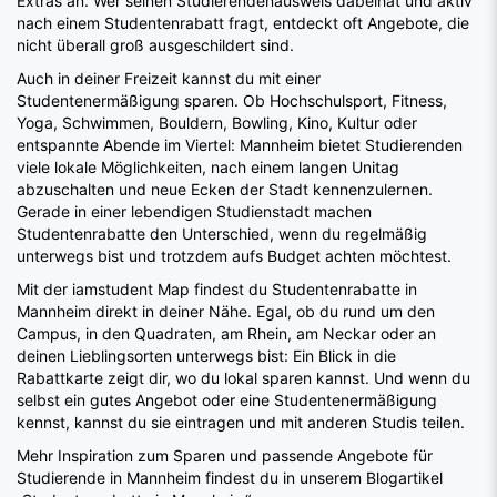
Auch in deiner Freizeit kannst du mit einer
Studentenermäßigung sparen. Ob Hochschulsport, Fitness,
Yoga, Schwimmen, Bouldern, Bowling, Kino, Kultur oder
entspannte Abende im Viertel: Mannheim bietet Studierenden
viele lokale Möglichkeiten, nach einem langen Unitag
abzuschalten und neue Ecken der Stadt kennenzulernen.
Gerade in einer lebendigen Studienstadt machen
Studentenrabatte den Unterschied, wenn du regelmäßig
unterwegs bist und trotzdem aufs Budget achten möchtest.
Mit der iamstudent Map findest du Studentenrabatte in
Mannheim direkt in deiner Nähe. Egal, ob du rund um den
Campus, in den Quadraten, am Rhein, am Neckar oder an
deinen Lieblingsorten unterwegs bist: Ein Blick in die
Rabattkarte zeigt dir, wo du lokal sparen kannst. Und wenn du
selbst ein gutes Angebot oder eine Studentenermäßigung
kennst, kannst du sie eintragen und mit anderen Studis teilen.
Mehr Inspiration zum Sparen und passende Angebote für
Studierende in Mannheim findest du in unserem Blogartikel
„Studentenrabatte in Mannheim“.