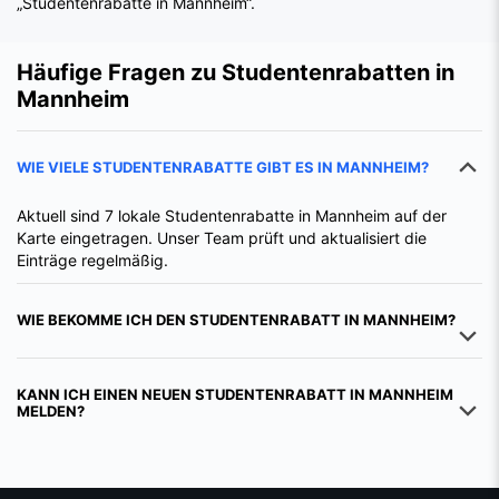
Häufige Fragen zu Studentenrabatten in
Mannheim
WIE VIELE STUDENTENRABATTE GIBT ES IN MANNHEIM?
Aktuell sind 7 lokale Studentenrabatte in Mannheim auf der
Karte eingetragen. Unser Team prüft und aktualisiert die
Einträge regelmäßig.
WIE BEKOMME ICH DEN STUDENTENRABATT IN MANNHEIM?
KANN ICH EINEN NEUEN STUDENTENRABATT IN MANNHEIM
MELDEN?
Deals direkt im Browser entdecken
Installiere die iamstudent Chrome Extension und sieh