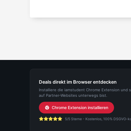
Deals direkt im Browser entdecken
Installiere die iamstudent Chrome Extension und 
auf Partner-Websites unterwegs bist.
Chrome Extension installieren
5/5 Sterne - Kostenlos, 100% DSGVO-konf