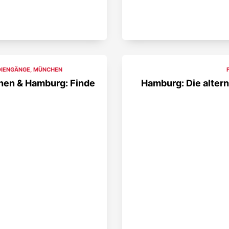
DIENGÄNGE
,
MÜNCHEN
hen & Hamburg: Finde
Hamburg: Die altern