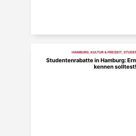
HAMBURG
,
KULTUR & FREIZEIT
,
STUDE
Studentenrabatte in Hamburg: Er
kennen solltest