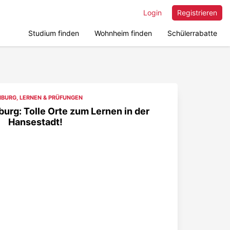
Login
Registrieren
Studium finden
Wohnheim finden
Schülerrabatte
BURG
,
LERNEN & PRÜFUNGEN
urg: Tolle Orte zum Lernen in der
Hansestadt!