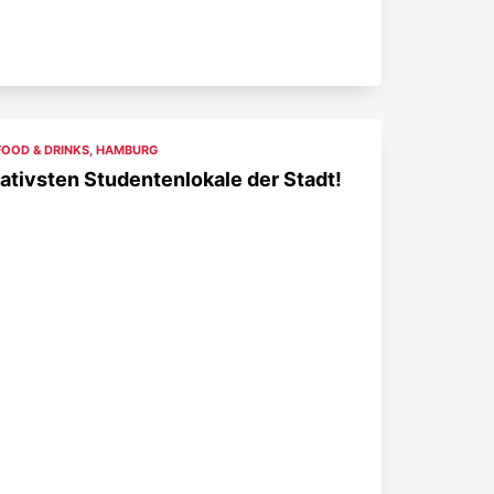
FOOD & DRINKS
,
HAMBURG
ativsten Studentenlokale der Stadt!