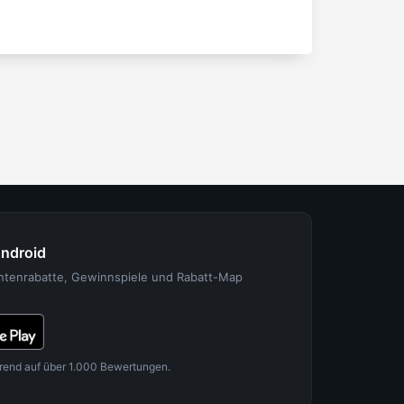
Android
entenrabatte, Gewinnspiele und Rabatt-Map
rend auf über 1.000 Bewertungen.