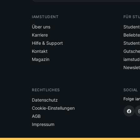
IAMSTUDENT
FÜR ST
Über uns
Student
Karriere
Beliebt
Hilfe & Support
Student
Kontakt
Gutsche
Magazin
iamstud
Newslet
RECHTLICHES
SOCIAL
Folge ia
Datenschutz
Cookie-Einstellungen
AGB
Impressum