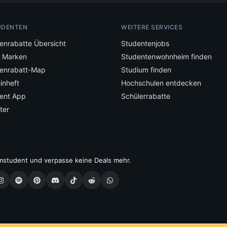
UDENTEN
WEITERE SERVICES
enrabatte Übersicht
Studentenjobs
e Marken
Studentenwohnheim finden
enrabatt-Map
Studium finden
inheft
Hochschulen entdecken
ent App
Schülerrabatte
ter
mstudent und verpasse keine Deals mehr.