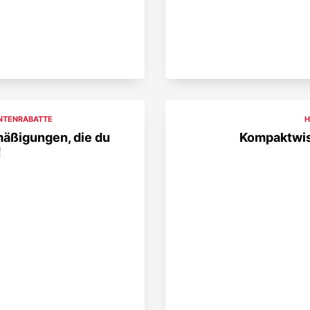
NTENRABATTE
H
mäßigungen, die du
Kompaktwis
!