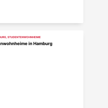
BURG
,
STUDENTENWOHNHEIME
enwohnheime in Hamburg