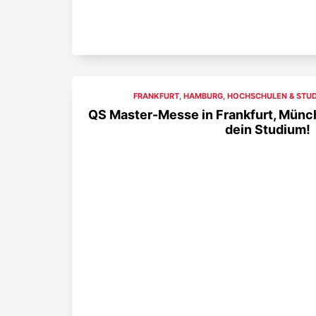
FRANKFURT
,
HAMBURG
,
HOCHSCHULEN & STU
QS Master-Messe in Frankfurt, Münc
dein Studium!