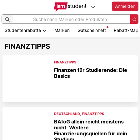
Anmelden
Studentenrabatte
Marken
Gutscheinheft
Rabatt-Map
FINANZTIPPS
FINANZTIPPS
Finanzen für Studierende: Die
Basics
DEUTSCHLAND
,
FINANZTIPPS
BAföG allein reicht meistens
nicht: Weitere
Finanzierungsquellen für dein
Studium