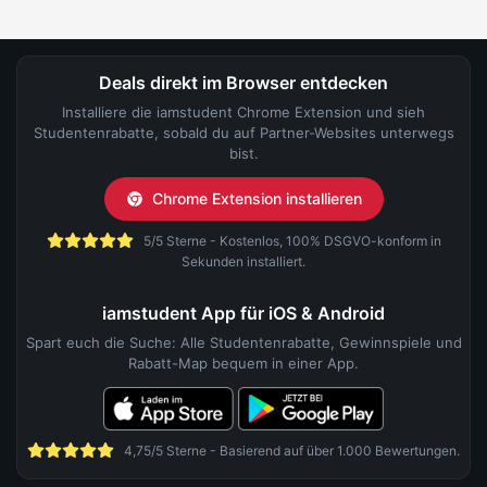
Deals direkt im Browser entdecken
Installiere die iamstudent Chrome Extension und sieh
Studentenrabatte, sobald du auf Partner-Websites unterwegs
bist.
Chrome Extension installieren
5/5 Sterne - Kostenlos, 100% DSGVO-konform in
Sekunden installiert.
iamstudent App für iOS & Android
Spart euch die Suche: Alle Studentenrabatte, Gewinnspiele und
Rabatt-Map bequem in einer App.
4,75/5 Sterne - Basierend auf über 1.000 Bewertungen.